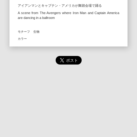
アイアンマンとキャプテン・アメリカが舞踏会場で踊る
A scene from The Avengers where Iron Man and Captain America
are dancing in a ballroom
モチーフ
生物
カラー