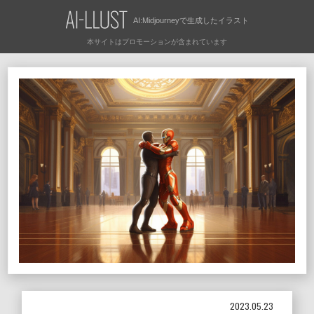
AI:Midjourneyで
生成したイラスト
2023.05.23