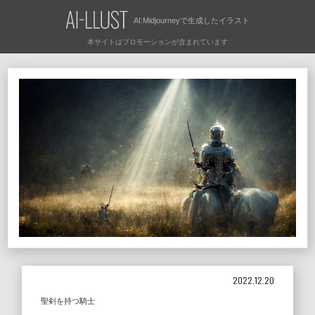
AI:Midjourneyで
生成したイラスト
2022.12.20
聖剣を持つ騎士