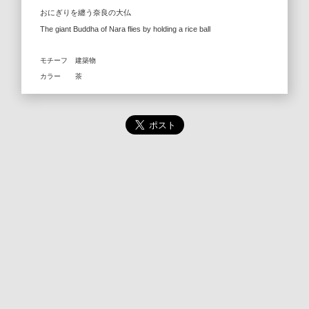
おにぎりを纏う奈良の大仏
The giant Buddha of Nara flies by holding a rice ball
モチーフ
建築物
カラー
茶