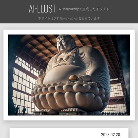
AI:Midjourneyで
生成したイラスト
2023.02.28