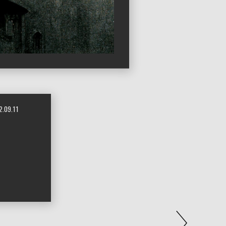
2.09.11