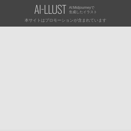
AI:Midjourneyで
生成したイラスト