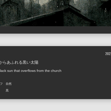
202
からあふれる黒い太陽
lack sun that overflows from the church
フ
自然
黒