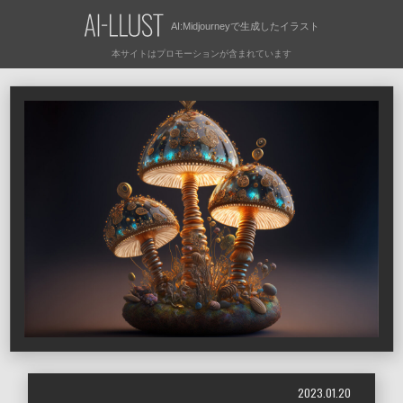
AI:Midjourneyで
生成したイラスト
2023.01.20