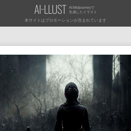
AI:Midjourneyで
生成したイラスト