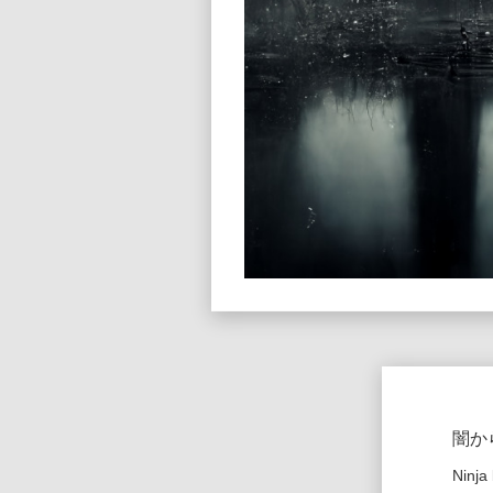
闇か
Ninja