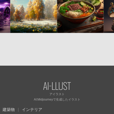
アイラスト
AI:Midjourneyで
生成したイラスト
建築物
インテリア