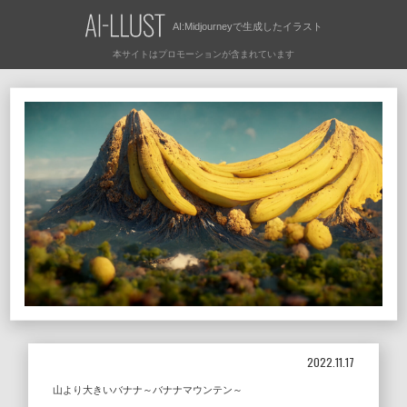
AI:Midjourneyで
生成したイラスト
2022.11.17
山より大きいバナナ～バナナマウンテン～