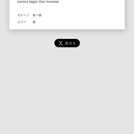
banana bigger than mountain
モチーフ
食べ物
カラー
黄