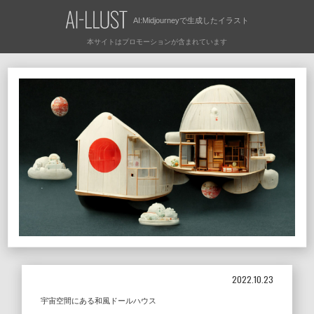
AI:Midjourneyで
生成したイラスト
2022.10.23
宇宙空間にある和風ドールハウス