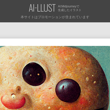
AI:Midjourneyで
生成したイラスト