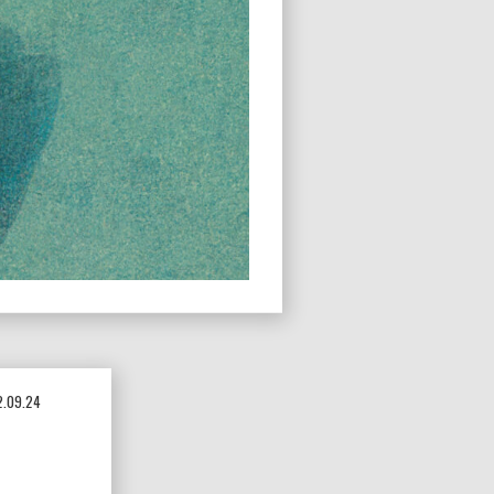
.09.24