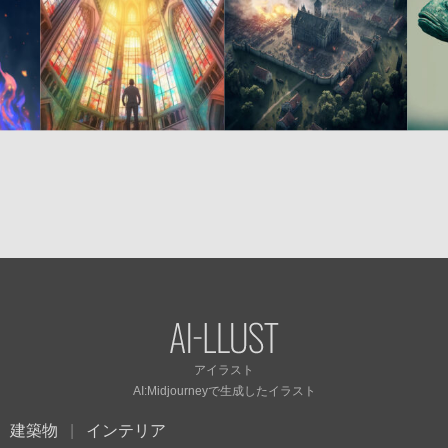
アイラスト
AI:Midjourneyで
生成したイラスト
建築物
インテリア